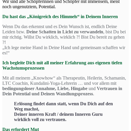
Wir sind alle Schöpferinnen und Schöpfer mit immensem, meist
noch ungenutztem, Potential.
Du hast das „Königreich des Himmels“ in Deinem Inneren
Wenn Du das erkennst und es Dein Wunsch ist, endlich Deine
Leiden bzw.
Deine Schatten in Licht zu verwandeln
, bist Du bei
mir richtig. Willst Du wirklich, wirklich ?! Bist Du bereit zu gehen
?!
„Ich lege meine Hand in Deine Hand und gemeinsam schaffen wir
es!“
Ich begleite Dich mit all meiner Erfahrung aus eigenen tiefen
Wachstumsprozessen
Mit all meinem „Knowhow“ als Therapeutin, Heilerin, Schamanin,
LTC Coachin, Kundalini-Yoga-Lehrerin … und vor allem mit
bedingungsloser Annahme, Liebe, Hingabe
und
Vertrauen in
Dein Potential und Deinen Wandlungsprozess
.
Erlösung findet dann statt, wenn Du Dich auf den
Weg machst,
Deiner inneren Kraft / deinem Inneren Guru
wirklich voll zu vertrauen.
Das erfordert Mut