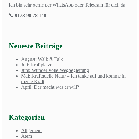
Ich bin sehr gerne per WhatsApp oder Telegram für dich da.
📞 0173-90 78 148
Neueste Beiträge
August: Walk & Talk
Juli: Kraftplätze
Juni: Wunder-volle Wegbegleitung
Mai: Kraftquelle Natur – Ich tanke auf und komme in
meine Kraft
April: Der macht was er will?
Kategorien
Allgemein
Atem