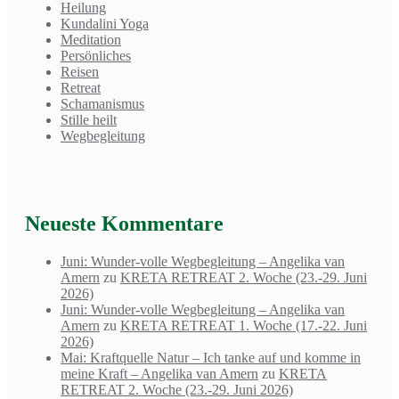
Heilung
Kundalini Yoga
Meditation
Persönliches
Reisen
Retreat
Schamanismus
Stille heilt
Wegbegleitung
Neueste Kommentare
Juni: Wunder-volle Wegbegleitung – Angelika van
Amern
zu
KRETA RETREAT 2. Woche (23.-29. Juni
2026)
Juni: Wunder-volle Wegbegleitung – Angelika van
Amern
zu
KRETA RETREAT 1. Woche (17.-22. Juni
2026)
Mai: Kraftquelle Natur – Ich tanke auf und komme in
meine Kraft – Angelika van Amern
zu
KRETA
RETREAT 2. Woche (23.-29. Juni 2026)