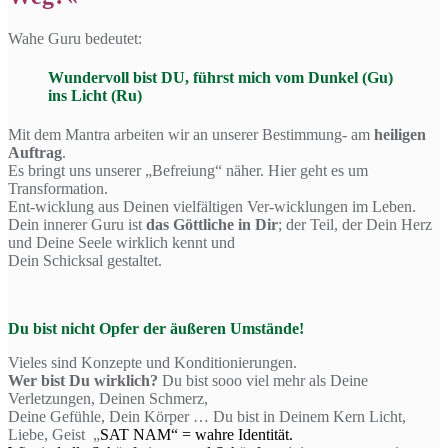
Wahe Guru bedeutet:
Wundervoll bist DU, führst mich vom Dunkel (Gu)
ins Licht (Ru)
Mit dem Mantra arbeiten wir an unserer Bestimmung- am
heiligen
Auftrag
.
Es bringt uns unserer „Befreiung“ näher. Hier geht es um
Transformation.
Ent-wicklung aus Deinen vielfältigen Ver-wicklungen im Leben.
Dein innerer Guru ist
das Göttliche in Dir
; der Teil, der Dein Herz
und Deine Seele wirklich kennt und
Dein Schicksal gestaltet.
Du bist nicht Opfer der äußeren Umstände!
Vieles sind Konzepte und Konditionierungen.
Wer bist Du wirklich?
Du bist sooo viel mehr als Deine
Verletzungen, Deinen Schmerz,
Deine Gefühle, Dein Körper … Du bist in Deinem Kern Licht,
Liebe, Geist „
SAT NAM“ = wahre Identität.