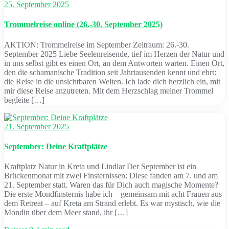
25. September 2025
Trommelreise online (26.-30. September 2025)
AKTION: Trommelreise im September Zeitraum: 26.-30.
September 2025 Liebe Seelenreisende, tief im Herzen der Natur und
in uns selbst gibt es einen Ort, an dem Antworten warten. Einen Ort,
den die schamanische Tradition seit Jahrtausenden kennt und ehrt:
die Reise in die unsichtbaren Welten. Ich lade dich herzlich ein, mit
mir diese Reise anzutreten. Mit dem Herzschlag meiner Trommel
begleite […]
21. September 2025
September: Deine Kraftplätze
Kraftplatz Natur in Kreta und Lindlar Der September ist ein
Brückenmonat mit zwei Finsternissen: Diese fanden am 7. und am
21. September statt. Waren das für Dich auch magische Momente?
Die erste Mondfinsternis habe ich – gemeinsam mit acht Frauen aus
dem Retreat – auf Kreta am Strand erlebt. Es war mystisch, wie die
Mondin über dem Meer stand, ihr […]