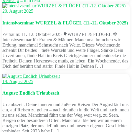
Retreat
0
4 min read
20. August 2025
Intensivseminar WURZEL & FLÜGEL (11.-12. Oktober 2025)
Zeitraum: 11.-12. Oktober 2025 🌳WURZEL & FLÜGEL 🦅
Intensivseminar für Frauen & Männer Manchmal brauchen wir
Erdung, manchmal Sehnsucht nach Weite. Dieses Wochenende
schenkt Dir beides – tiefe Wurzeln und weite Flügel. Stärke Dein
Urvertrauen, finde Halt im Kreis Gleichgesinnter und entdecke die
Freiheit, Deinen Herzensweg mutig zu leben. Ein Wochenende, das
Dich tief berührt und stärkt. Finde Halt in Deinen […]
19. August 2025
August: Endlich Urlaubszeit
Urlaubszeit: Deine inneren und äußeren Reisen Der August lädt uns
ein, auf Reisen zu gehen – nach draußen in die Welt und nach innen
zu uns selbst. Manchmal führt uns der Weg weit weg, zu Seen,
Bergen oder besonderen Orten. Manchmal bleiben wir an einem
einzigen Platz, der uns tief mit uns und unserer eigenen Geschichte
verbindet. Seit 2023 habe […]