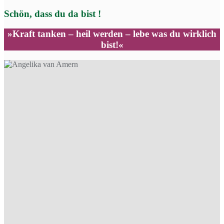
Schön, dass du da bist !
»Kraft tanken – heil werden – lebe was du wirklich
bist!«