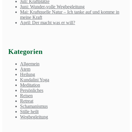
Juli: Kraftplätze
Juni: Wunder-volle Wegbegleitung
Mai: Kraftquelle Natur – Ich tanke auf und komme in
meine Kraft
April: Der macht was er will?
Kategorien
Allgemein
Atem
Heilung
Kundalini Yoga
Meditation
Persönliches
Reisen
Retreat
Schamanismus
Stille heilt
Wegbegleitung