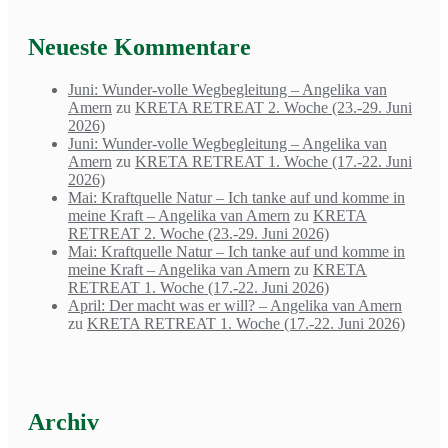
Neueste Kommentare
Juni: Wunder-volle Wegbegleitung – Angelika van
Amern
zu
KRETA RETREAT 2. Woche (23.-29. Juni
2026)
Juni: Wunder-volle Wegbegleitung – Angelika van
Amern
zu
KRETA RETREAT 1. Woche (17.-22. Juni
2026)
Mai: Kraftquelle Natur – Ich tanke auf und komme in
meine Kraft – Angelika van Amern
zu
KRETA
RETREAT 2. Woche (23.-29. Juni 2026)
Mai: Kraftquelle Natur – Ich tanke auf und komme in
meine Kraft – Angelika van Amern
zu
KRETA
RETREAT 1. Woche (17.-22. Juni 2026)
April: Der macht was er will? – Angelika van Amern
zu
KRETA RETREAT 1. Woche (17.-22. Juni 2026)
Archiv