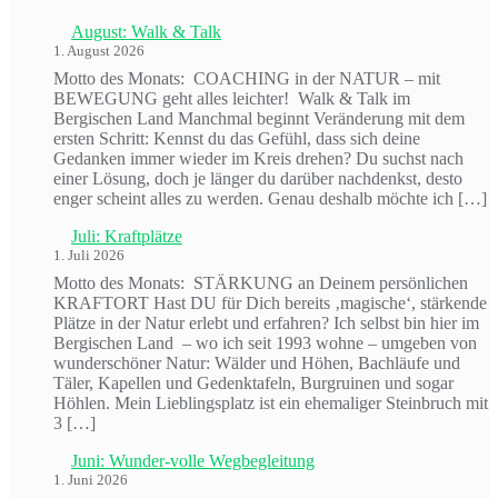
August: Walk & Talk
1. August 2026
Motto des Monats: COACHING in der NATUR – mit
BEWEGUNG geht alles leichter! Walk & Talk im
Bergischen Land Manchmal beginnt Veränderung mit dem
ersten Schritt: Kennst du das Gefühl, dass sich deine
Gedanken immer wieder im Kreis drehen? Du suchst nach
einer Lösung, doch je länger du darüber nachdenkst, desto
enger scheint alles zu werden. Genau deshalb möchte ich […]
Juli: Kraftplätze
1. Juli 2026
Motto des Monats: STÄRKUNG an Deinem persönlichen
KRAFTORT Hast DU für Dich bereits ‚magische‘, stärkende
Plätze in der Natur erlebt und erfahren? Ich selbst bin hier im
Bergischen Land – wo ich seit 1993 wohne – umgeben von
wunderschöner Natur: Wälder und Höhen, Bachläufe und
Täler, Kapellen und Gedenktafeln, Burgruinen und sogar
Höhlen. Mein Lieblingsplatz ist ein ehemaliger Steinbruch mit
3 […]
Juni: Wunder-volle Wegbegleitung
1. Juni 2026