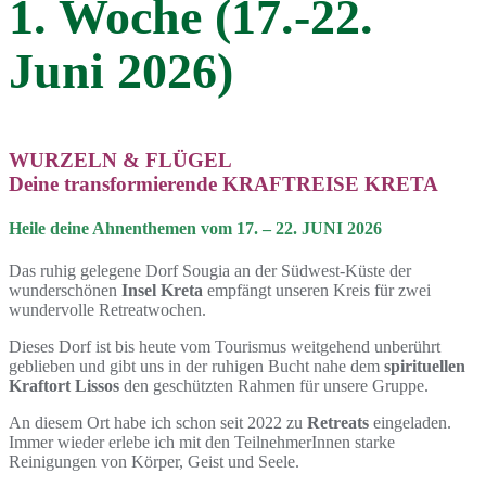
1. Woche (17.-22.
Juni 2026)
WURZELN & FLÜGEL
Deine transformierende KRAFTREISE KRETA
Heile deine Ahnenthemen vom 17. – 22. JUNI 2026
Das ruhig gelegene Dorf Sougia an der Südwest-Küste der
wunderschönen
Insel Kreta
empfängt unseren Kreis für zwei
wundervolle Retreatwochen.
Dieses Dorf ist bis heute vom Tourismus weitgehend unberührt
geblieben und gibt uns in der ruhigen Bucht nahe dem
spirituellen
Kraftort Lissos
den geschützten Rahmen für unsere Gruppe.
An diesem Ort habe ich schon seit 2022 zu
Retreats
eingeladen.
Immer wieder erlebe ich mit den TeilnehmerInnen starke
Reinigungen von Körper, Geist und Seele.