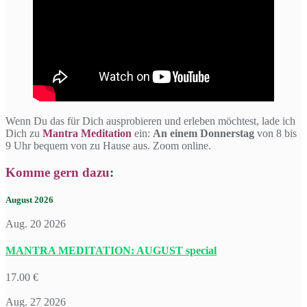
Wenn Du das für Dich ausprobieren und erleben möchtest, lade ich
Dich zu
Mantra Meditation
ein:
An einem Donnerstag
von 8 bis
9 Uhr bequem von zu Hause aus. Zoom online.
Komme gern dazu
:
August 2026
Aug. 20 2026
MANTRA MEDITATION: AUGUST special
17.00 €
Aug. 27 2026