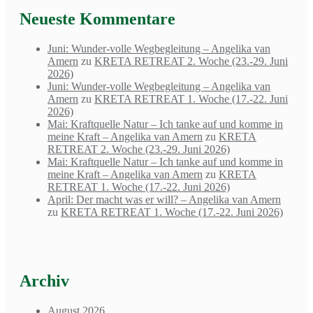
Neueste Kommentare
Juni: Wunder-volle Wegbegleitung – Angelika van
Amern
zu
KRETA RETREAT 2. Woche (23.-29. Juni
2026)
Juni: Wunder-volle Wegbegleitung – Angelika van
Amern
zu
KRETA RETREAT 1. Woche (17.-22. Juni
2026)
Mai: Kraftquelle Natur – Ich tanke auf und komme in
meine Kraft – Angelika van Amern
zu
KRETA
RETREAT 2. Woche (23.-29. Juni 2026)
Mai: Kraftquelle Natur – Ich tanke auf und komme in
meine Kraft – Angelika van Amern
zu
KRETA
RETREAT 1. Woche (17.-22. Juni 2026)
April: Der macht was er will? – Angelika van Amern
zu
KRETA RETREAT 1. Woche (17.-22. Juni 2026)
Archiv
August 2026