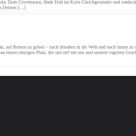
rke Dein Urvertrauen, finde Halt im Kreis Gleichgesinnter und entdec
in Deinen […]
in, auf Reisen zu gehen – nach draußen in die Welt und nach innen zu 
 einem einzigen Platz, der uns tief mit uns und unserer eigenen Gesc