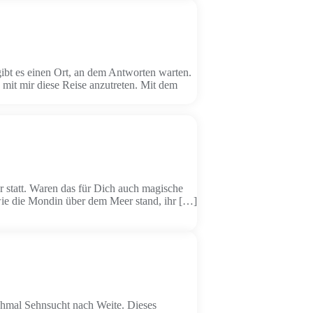
ibt es einen Ort, an dem Antworten warten.
, mit mir diese Reise anzutreten. Mit dem
r statt. Waren das für Dich auch magische
wie die Mondin über dem Meer stand, ihr […]
mal Sehnsucht nach Weite. Dieses