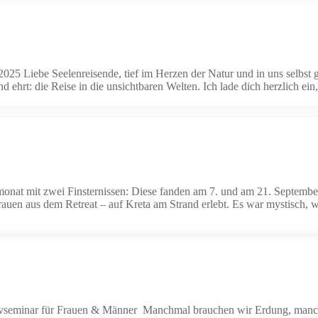
 Liebe Seelenreisende, tief im Herzen der Natur und in uns selbst g
 ehrt: die Reise in die unsichtbaren Welten. Ich lade dich herzlich ein
monat mit zwei Finsternissen: Diese fanden am 7. und am 21. Septembe
auen aus dem Retreat – auf Kreta am Strand erlebt. Es war mystisch, 
eminar für Frauen & Männer Manchmal brauchen wir Erdung, manch