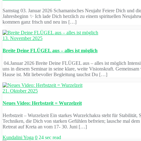
Samstag 03. Januar 2026 Schamanisches Neujahr Feiere Dich und die
Jahresbeginn ✨ Ich lade Dich herzlich zu einem spirituellen Neujahr
kommen ganz frisch und neu ins […]
13. November 2025
Breite Deine FLÜGEL aus – alles ist möglich
04.Januar 2026 Breite Deine FLÜGEL aus – alles ist möglich Intensi
uns in diesem Seminar in seine klare, weite Visionskraft. Gemeinsa
Hause ist. Mit liebevoller Begleitung tauchst Du […]
21. Oktober 2025
Neues Video: Herbstzeit = Wurzelzeit
Herbstzeit – Wurzelzeit Ein starkes Wurzelchakra steht für Stabilität
Techniken, die Dich von starken Gefühlen befreien; lausche mal dem
Retreat auf Kreta an vom 17- 30. Juni […]
Kundalini Yoga
0
24 sec read