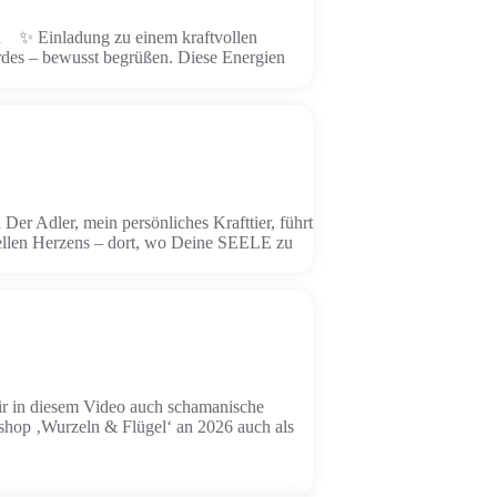
on ✨ Einladung zu einem kraftvollen
erdes – bewusst begrüßen. Diese Energien
r Adler, mein persönliches Krafttier, führt
tuellen Herzens – dort, wo Deine SEELE zu
 Dir in diesem Video auch schamanische
kshop ‚Wurzeln & Flügel‘ an 2026 auch als