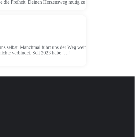
ke die Freiheit, Deinen Herzensweg mutig zu
uns selbst. Manchmal führt uns der Weg weit
hichte verbindet. Seit 2023 habe […]