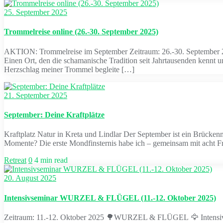
25. September 2025
Trommelreise online (26.-30. September 2025)
AKTION: Trommelreise im September Zeitraum: 26.-30. September 2025
Einen Ort, den die schamanische Tradition seit Jahrtausenden kennt und
Herzschlag meiner Trommel begleite […]
21. September 2025
September: Deine Kraftplätze
Kraftplatz Natur in Kreta und Lindlar Der September ist ein Brücken
Momente? Die erste Mondfinsternis habe ich – gemeinsam mit acht Fr
Retreat
0
4 min read
20. August 2025
Intensivseminar WURZEL & FLÜGEL (11.-12. Oktober 2025)
Zeitraum: 11.-12. Oktober 2025 🌳WURZEL & FLÜGEL 🦅 Intensivs