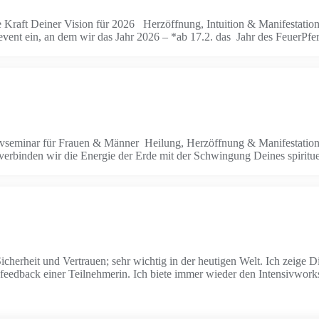
 Kraft Deiner Vision für 2026 Herzöffnung, Intuition & Manifestati
sevent ein, an dem wir das Jahr 2026 – *ab 17.2. das Jahr des FeuerPf
vseminar für Frauen & Männer Heilung, Herzöffnung & Manifestation De
m verbinden wir die Energie der Erde mit der Schwingung Deines spiri
, Sicherheit und Vertrauen; sehr wichtig in der heutigen Welt. Ich zeige
 feedback einer Teilnehmerin. Ich biete immer wieder den Intensivwor