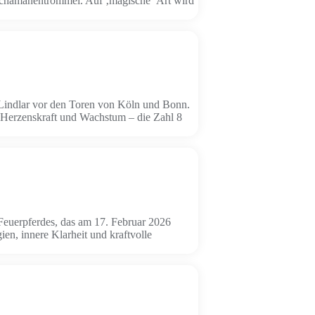
 Schamanentrommel. Auf ‚magische‘ Art wird
ndlar vor den Toren von Köln und Bonn.
 Herzenskraft und Wachstum – die Zahl 8
Feuerpferdes, das am 17. Februar 2026
en, innere Klarheit und kraftvolle