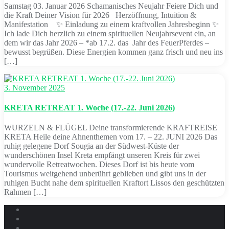
Samstag 03. Januar 2026 Schamanisches Neujahr Feiere Dich und
die Kraft Deiner Vision für 2026 Herzöffnung, Intuition &
Manifestation ✨ Einladung zu einem kraftvollen Jahresbeginn ✨
Ich lade Dich herzlich zu einem spirituellen Neujahrsevent ein, an
dem wir das Jahr 2026 – *ab 17.2. das Jahr des FeuerPferdes –
bewusst begrüßen. Diese Energien kommen ganz frisch und neu ins
[…]
3. November 2025
KRETA RETREAT 1. Woche (17.-22. Juni 2026)
WURZELN & FLÜGEL Deine transformierende KRAFTREISE
KRETA Heile deine Ahnenthemen vom 17. – 22. JUNI 2026 Das
ruhig gelegene Dorf Sougia an der Südwest-Küste der
wunderschönen Insel Kreta empfängt unseren Kreis für zwei
wundervolle Retreatwochen. Dieses Dorf ist bis heute vom
Tourismus weitgehend unberührt geblieben und gibt uns in der
ruhigen Bucht nahe dem spirituellen Kraftort Lissos den geschützten
Rahmen […]