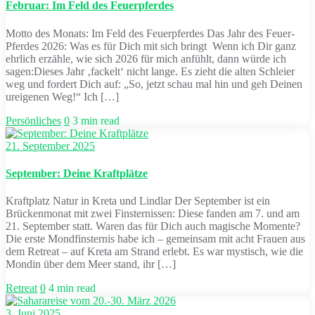
Februar: Im Feld des Feuerpferdes
Motto des Monats: Im Feld des Feuerpferdes Das Jahr des Feuer-
Pferdes 2026: Was es für Dich mit sich bringt Wenn ich Dir ganz
ehrlich erzähle, wie sich 2026 für mich anfühlt, dann würde ich
sagen:Dieses Jahr ‚fackelt‘ nicht lange. Es zieht die alten Schleier
weg und fordert Dich auf: „So, jetzt schau mal hin und geh Deinen
ureigenen Weg!“ Ich […]
Persönliches
0
3 min read
21. September 2025
September: Deine Kraftplätze
Kraftplatz Natur in Kreta und Lindlar Der September ist ein
Brückenmonat mit zwei Finsternissen: Diese fanden am 7. und am
21. September statt. Waren das für Dich auch magische Momente?
Die erste Mondfinsternis habe ich – gemeinsam mit acht Frauen aus
dem Retreat – auf Kreta am Strand erlebt. Es war mystisch, wie die
Mondin über dem Meer stand, ihr […]
Retreat
0
4 min read
3. Juni 2025