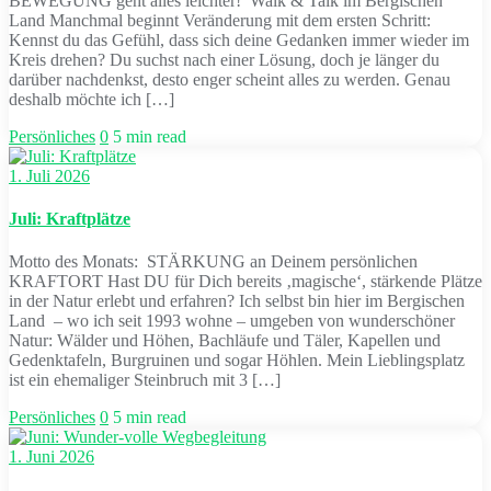
BEWEGUNG geht alles leichter! Walk & Talk im Bergischen
Land Manchmal beginnt Veränderung mit dem ersten Schritt:
Kennst du das Gefühl, dass sich deine Gedanken immer wieder im
Kreis drehen? Du suchst nach einer Lösung, doch je länger du
darüber nachdenkst, desto enger scheint alles zu werden. Genau
deshalb möchte ich […]
Persönliches
0
5 min read
1. Juli 2026
Juli: Kraftplätze
Motto des Monats: STÄRKUNG an Deinem persönlichen
KRAFTORT Hast DU für Dich bereits ‚magische‘, stärkende Plätze
in der Natur erlebt und erfahren? Ich selbst bin hier im Bergischen
Land – wo ich seit 1993 wohne – umgeben von wunderschöner
Natur: Wälder und Höhen, Bachläufe und Täler, Kapellen und
Gedenktafeln, Burgruinen und sogar Höhlen. Mein Lieblingsplatz
ist ein ehemaliger Steinbruch mit 3 […]
Persönliches
0
5 min read
1. Juni 2026