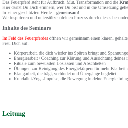
Das Feuerpferd steht für Aufbruch, Mut, Transformation und die
Kraf
Hier darfst Du Dich erinnern, wer Du bist und in die Umsetzung gehe
In einer geschützten Herde –
gemeinsam
!
Wir inspirieren und unterstützen deinen Prozess durch dieses besonder
Inhalte des Seminars
Im Feld des Feuerpferdes
öffnen wir gemeinsam einen klaren, gehalte
Freu Dich auf:
Körperarbeit, die dich wieder ins Spüren bringt und Spannunge
Energiearbeit / Coaching zur Klärung und Ausrichtung deines 
Rituale zum bewussten Loslassen und Abschließen
Übungen zur Reinigung des Energiekörpers für mehr Klarheit 
Klangarbeit, die trägt, verbindet und Übergänge begleitet
Kundalini-Yoga-Impulse, die Bewegung in deine Energie bring
Leitung