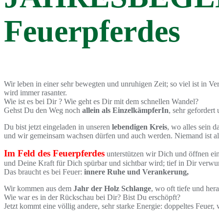
Feuerpferdes
Wir leben in einer sehr bewegten und unruhigen Zeit; so viel ist in 
wird immer rasanter.
Wie ist es bei Dir ? Wie geht es Dir mit dem schnellen Wandel?
Gehst Du den Weg noch
allein als EinzelkämpferIn
, sehr gefordert
Du bist jetzt eingeladen in unseren
lebendigen Kreis
, wo alles sein da
und wir gemeinsam wachsen dürfen und auch werden. Niemand ist all
Im Feld des Feuerpferdes
unterstützen wir Dich und öffnen e
und Deine Kraft für Dich spürbar und sichtbar wird; tief in Dir verwur
Das braucht es bei Feuer:
innere Ruhe und Verankerung,
Wir kommen aus dem
Jahr der
Holz Schlange
, wo oft tiefe und he
Wie war es in der Rückschau bei Dir? Bist Du erschöpft?
Jetzt kommt eine völlig andere, sehr starke Energie: doppeltes Feuer, 