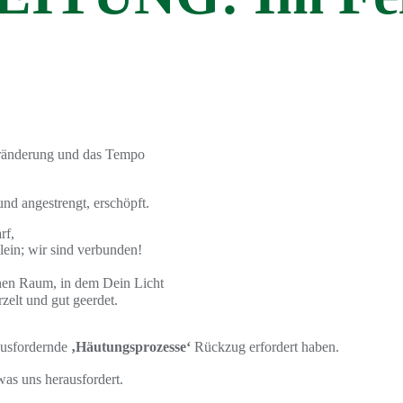
Veränderung und das Tempo
 und angestrengt, erschöpft.
rf,
ein; wir sind verbunden!
inen Raum, in dem Dein Licht
zelt und gut geerdet.
rausfordernde
‚Häutungsprozesse‘
Rückzug erfordert haben.
was uns herausfordert.