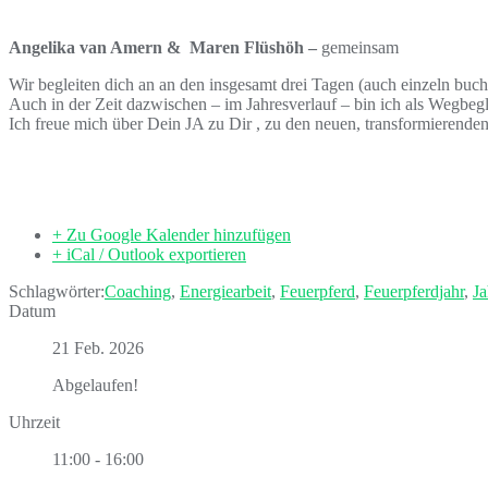
Angelika van Amern & Maren Flüshöh –
gemeinsam
Wir begleiten dich an an den insgesamt drei Tagen (auch einzeln buch
Auch in der Zeit dazwischen – im Jahresverlauf – bin ich als Wegbegle
Ich freue mich über Dein JA zu Dir , zu den neuen, transformierend
+ Zu Google Kalender hinzufügen
+ iCal / Outlook exportieren
Schlagwörter:
Coaching
,
Energiearbeit
,
Feuerpferd
,
Feuerpferdjahr
,
Ja
Datum
21 Feb. 2026
Abgelaufen!
Uhrzeit
11:00 - 16:00