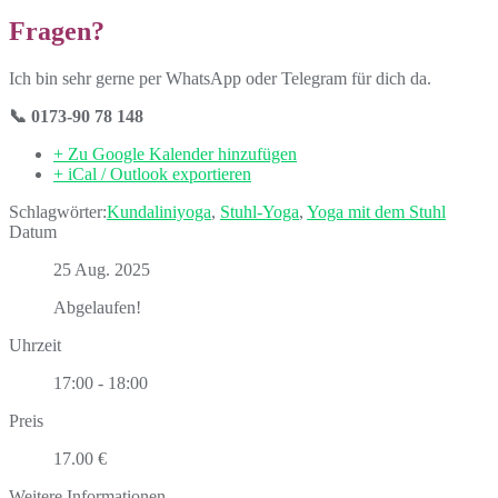
Fragen?
Ich bin sehr gerne per WhatsApp oder Telegram für dich da.
📞 0173-90 78 148
+ Zu Google Kalender hinzufügen
+ iCal / Outlook exportieren
Schlagwörter:
Kundaliniyoga
,
Stuhl-Yoga
,
Yoga mit dem Stuhl
Datum
25 Aug. 2025
Abgelaufen!
Uhrzeit
17:00 - 18:00
Preis
17.00 €
Weitere Informationen