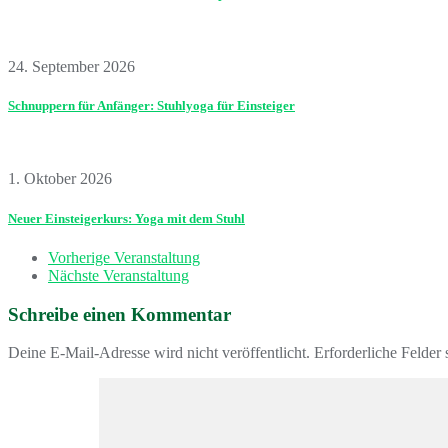
24. September 2026
Schnuppern für Anfänger: Stuhlyoga für Einsteiger
1. Oktober 2026
Neuer Einsteigerkurs: Yoga mit dem Stuhl
Vorherige Veranstaltung
Nächste Veranstaltung
Schreibe einen Kommentar
Deine E-Mail-Adresse wird nicht veröffentlicht.
Erforderliche Felder 