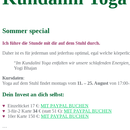
Sommer special
Ich führe die Stunde mit dir auf dem Stuhl durch.
Daher ist es für jederman und jederfrau optimal, egal welche körp
“
Im Kundalini Yoga entfalten wir unsere schlafenden Energien, um
Yogi Bhajan
Kursdaten
:
Yoga auf dem Stuhl findet montags vom
11. – 25. August
von 17:00-1
Dein Invest an dich selbst:
♥
Einzelticket 17 €:
MIT PAYPAL BUCHEN
♥
3-für-2 Karte
34
€ (statt 51 €):
MIT PAYPAL BUCHEN
♥
10er Karte 150 €:
MIT PAYPAL BUCHEN
…