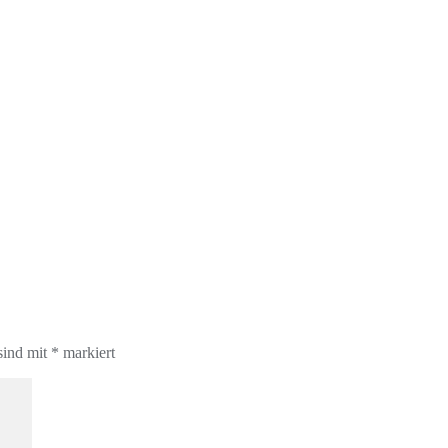
sind mit
*
markiert