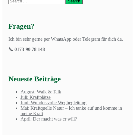
Fragen?
Ich bin sehr gerne per WhatsApp oder Telegram für dich da.
📞 0173-90 78 148
Neueste Beiträge
August: Walk & Talk
Juli: Kraftplätze
Juni: Wunder-volle Wegbegleitung
Mai: Kraftquelle Natur – Ich tanke auf und komme in
meine Kraft
April: Der macht was er will?