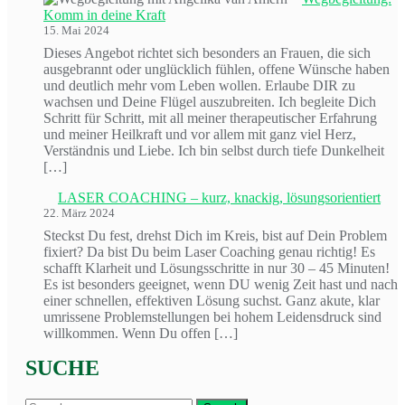
Komm in deine Kraft
15. Mai 2024
Dieses Angebot richtet sich besonders an Frauen, die sich
ausgebrannt oder unglücklich fühlen, offene Wünsche haben
und deutlich mehr vom Leben wollen. Erlaube DIR zu
wachsen und Deine Flügel auszubreiten. Ich begleite Dich
Schritt für Schritt, mit all meiner therapeutischer Erfahrung
und meiner Heilkraft und vor allem mit ganz viel Herz,
Verständnis und Liebe. Ich bin selbst durch tiefe Dunkelheit
[…]
LASER COACHING – kurz, knackig, lösungsorientiert
22. März 2024
Steckst Du fest, drehst Dich im Kreis, bist auf Dein Problem
fixiert? Da bist Du beim Laser Coaching genau richtig! Es
schafft Klarheit und Lösungsschritte in nur 30 – 45 Minuten!
Es ist besonders geeignet, wenn DU wenig Zeit hast und nach
einer schnellen, effektiven Lösung suchst. Ganz akute, klar
umrissene Problemstellungen bei hohem Leidensdruck sind
willkommen. Wenn Du offen […]
SUCHE