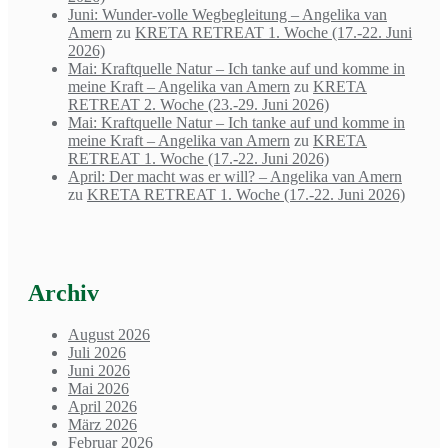
Juni: Wunder-volle Wegbegleitung – Angelika van
Amern
zu
KRETA RETREAT 1. Woche (17.-22. Juni
2026)
Mai: Kraftquelle Natur – Ich tanke auf und komme in
meine Kraft – Angelika van Amern
zu
KRETA
RETREAT 2. Woche (23.-29. Juni 2026)
Mai: Kraftquelle Natur – Ich tanke auf und komme in
meine Kraft – Angelika van Amern
zu
KRETA
RETREAT 1. Woche (17.-22. Juni 2026)
April: Der macht was er will? – Angelika van Amern
zu
KRETA RETREAT 1. Woche (17.-22. Juni 2026)
Archiv
August 2026
Juli 2026
Juni 2026
Mai 2026
April 2026
März 2026
Februar 2026