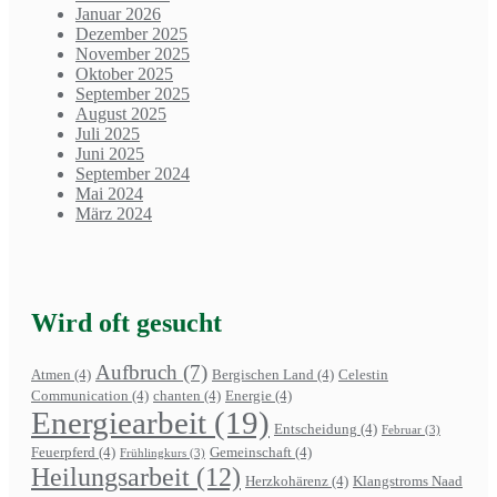
Januar 2026
Dezember 2025
November 2025
Oktober 2025
September 2025
August 2025
Juli 2025
Juni 2025
September 2024
Mai 2024
März 2024
Wird oft gesucht
Aufbruch
(7)
Atmen
(4)
Bergischen Land
(4)
Celestin
Communication
(4)
chanten
(4)
Energie
(4)
Energiearbeit
(19)
Entscheidung
(4)
Februar
(3)
Feuerpferd
(4)
Gemeinschaft
(4)
Frühlingkurs
(3)
Heilungsarbeit
(12)
Herzkohärenz
(4)
Klangstroms Naad