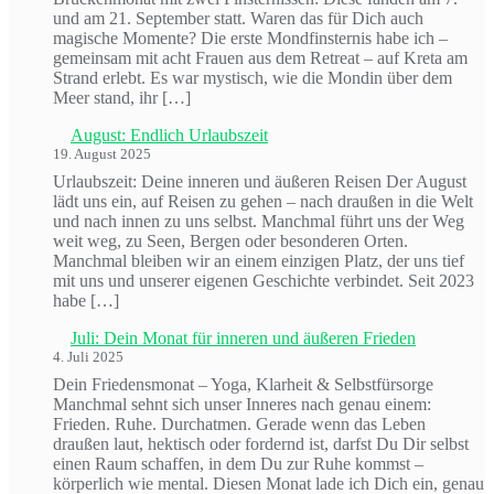
und am 21. September statt. Waren das für Dich auch
magische Momente? Die erste Mondfinsternis habe ich –
gemeinsam mit acht Frauen aus dem Retreat – auf Kreta am
Strand erlebt. Es war mystisch, wie die Mondin über dem
Meer stand, ihr […]
August: Endlich Urlaubszeit
19. August 2025
Urlaubszeit: Deine inneren und äußeren Reisen Der August
lädt uns ein, auf Reisen zu gehen – nach draußen in die Welt
und nach innen zu uns selbst. Manchmal führt uns der Weg
weit weg, zu Seen, Bergen oder besonderen Orten.
Manchmal bleiben wir an einem einzigen Platz, der uns tief
mit uns und unserer eigenen Geschichte verbindet. Seit 2023
habe […]
Juli: Dein Monat für inneren und äußeren Frieden
4. Juli 2025
Dein Friedensmonat – Yoga, Klarheit & Selbstfürsorge
Manchmal sehnt sich unser Inneres nach genau einem:
Frieden. Ruhe. Durchatmen. Gerade wenn das Leben
draußen laut, hektisch oder fordernd ist, darfst Du Dir selbst
einen Raum schaffen, in dem Du zur Ruhe kommst –
körperlich wie mental. Diesen Monat lade ich Dich ein, genau