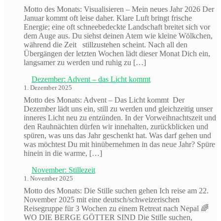
Motto des Monats: Visualisieren – Mein neues Jahr 2026 Der
Januar kommt oft leise daher. Klare Luft bringt frische
Energie; eine oft schneebedeckte Landschaft breitet sich vor
dem Auge aus. Du siehst deinen Atem wie kleine Wölkchen,
während die Zeit stillzustehen scheint. Nach all den
Übergängen der letzten Wochen lädt dieser Monat Dich ein,
langsamer zu werden und ruhig zu […]
Dezember: Advent – das Licht kommt
1. Dezember 2025
Motto des Monats: Advent – Das Licht kommt Der
Dezember lädt uns ein, still zu werden und gleichzeitig unser
inneres Licht neu zu entzünden. In der Vorweihnachtszeit und
den Rauhnächten dürfen wir innehalten, zurückblicken und
spüren, was uns das Jahr geschenkt hat. Was darf gehen und
was möchtest Du mit hinübernehmen in das neue Jahr? Spüre
hinein in die warme, […]
November: Stillezeit
1. November 2025
Motto des Monats: Die Stille suchen gehen Ich reise am 22.
November 2025 mit eine deutsch/schweizerischen
Reisegruppe für 3 Wochen zu einem Retreat nach Nepal 🌈
WO DIE BERGE GÖTTER SIND Die Stille suchen,