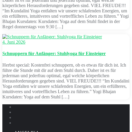
Daher ist es für jederman und jederfrau optimal, egal welche
körperlichen Herausforderungen gegeben sind. VIEL FREUDE!!!
“Im Kundalini Yoga entfalten wir unsere schlafenden Energien, um
ein erfüllteres, intuitiveres und vortreffliches Leben zu führen.” Yogi
Bhajan Kursdaten: Kursdaten: Yoga auf dem Stuhl findet in der
Regel donnerstags von 9:30 […]
4. Juni 2026
Schnuppern für Anfänger: Stuhlyoga für Einsteiger
Herbst special: Kostenfrei schnuppern, ob es etwas für dich ist. Ich
führe die Stunde mit dir auf dem Stuhl durch. Daher ist es für
jederman und jederfrau optimal, egal welche körperlichen
Herausforderungen gegeben sind. VIEL FREUDE!!! “Im Kundalini
Yoga entfalten wir unsere schlafenden Energien, um ein erfüllteres,
intuitiveres und vortreffliches Leben zu führen.” Yogi Bhajan
Kursdaten: Yoga auf dem Stuhl […]