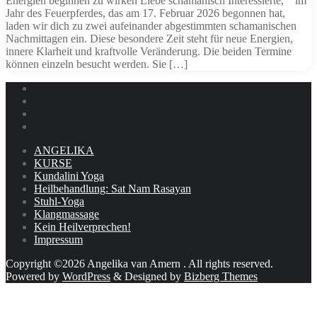
Energien beginnen zu wirken Liebe schamanisch Interessierte, im
Jahr des Feuerpferdes, das am 17. Februar 2026 begonnen hat,
laden wir dich zu zwei aufeinander abgestimmten schamanischen
Nachmittagen ein. Diese besondere Zeit steht für neue Energien,
innere Klarheit und kraftvolle Veränderung. Die beiden Termine
können einzeln besucht werden. Sie […]
ANGELIKA
KURSE
Kundalini Yoga
Heilbehandlung: Sat Nam Rasayan
Stuhl-Yoga
Klangmassage
Kein Heilverprechen!
Impressum
Copyright ©2026 Angelika van Amern . All rights reserved.
Powered by
WordPress
&
Designed by
Bizberg Themes