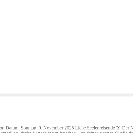
tum: Sonntag, 9. November 2025 Liebe Seelenreisende 🌸 Der Nove