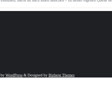
inhüllen, darfst du nach innen lauschen – zu deiner eigenen Quelle de
 by
WordPress
&
Designed by
Bizberg Themes