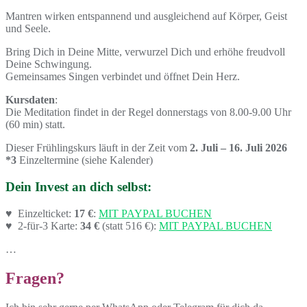
Mantren wirken entspannend und ausgleichend auf Körper, Geist
und Seele.
Bring Dich in Deine Mitte, verwurzel Dich und erhöhe freudvoll
Deine Schwingung.
Gemeinsames Singen verbindet und öffnet Dein Herz.
Kursdaten
:
Die Meditation findet in der Regel donnerstags von 8.00-9.00 Uhr
(60 min) statt.
Dieser Frühlingskurs läuft in der Zeit vom
2. Juli – 16. Juli 2026
*3
Einzeltermine (siehe Kalender)
Dein Invest an dich selbst:
♥ Einzelticket:
17 €
:
MIT PAYPAL BUCHEN
♥
2-für-3 Karte:
34 €
(statt 516 €):
MIT PAYPAL BUCHEN
…
Fragen?